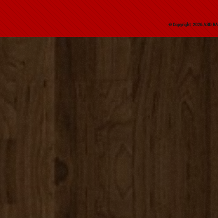
© Copyright 2026 ASD BAS