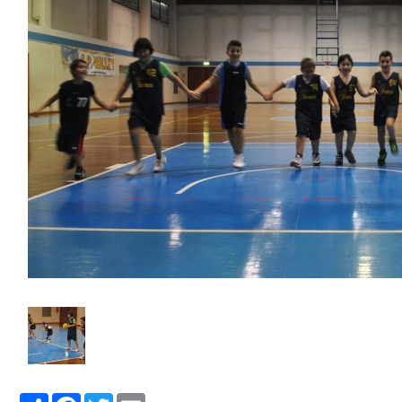
Share
Facebook
Twitter
Email