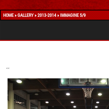
HOME
»
GALLERY
»
2013-2014
» IMMAGINE 5/9
<<