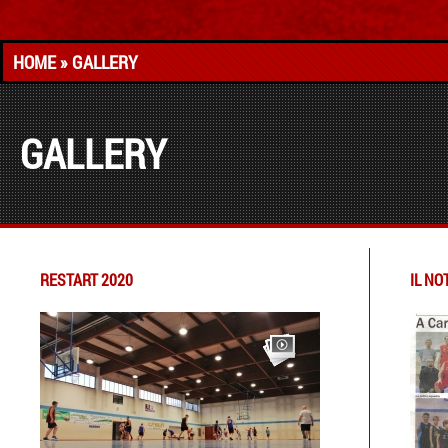
HOME
» GALLERY
GALLERY
RESTART 2020
IL NO