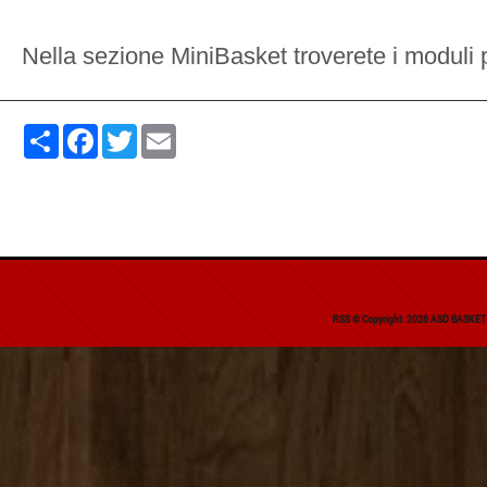
Nella sezione MiniBasket troverete i moduli pe
Share
Facebook
Twitter
Email
RSS
© Copyright 2026 ASD BASKET C