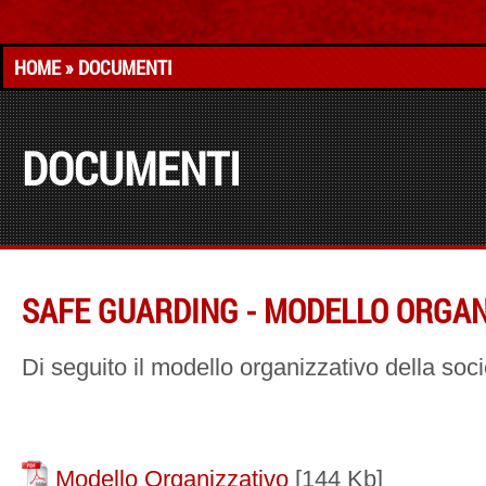
HOME
» DOCUMENTI
DOCUMENTI
SAFE GUARDING - MODELLO ORGAN
Di seguito il modello organizzativo della soc
Modello Organizzativo
[144 Kb]