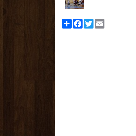
Share
Facebook
Twitter
Email