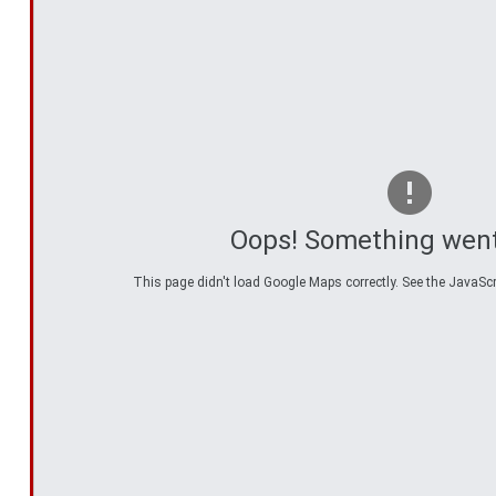
Oops! Something wen
This page didn't load Google Maps correctly. See the JavaScri