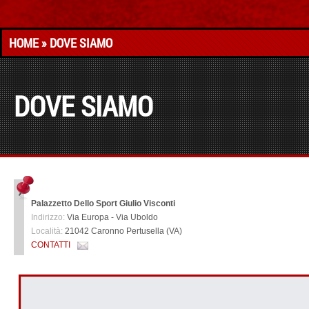
HOME
» DOVE SIAMO
DOVE SIAMO
Palazzetto Dello Sport Giulio Visconti
Indirizzo:
Via Europa - Via Uboldo
Località:
21042 Caronno Pertusella (VA)
CONTATTI